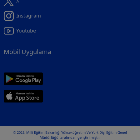
X
Instagram
Youtube
Mobil Uygulama
© 2025, Millî Eğitim Bakanlığı Yükseköğretim Ve Yurt Dişi Eğitim Genel
Müdürlüğü tarafından geliştirilmiştir.