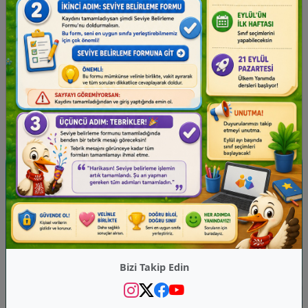
Ülkem Yanımda'da Yer Alan
Modüller
Çevrim İçi Dersler
Bizi Takip Edin