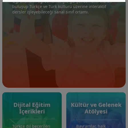
Öğrencilerin öğretmenleriyle gerçek zamanlı olarak
buluşup Türkçe ve Türk kültürü üzerine interaktif
dersler işleyebileceği sanal sınıf ortamı.
Dijital Eğitim
Kültür ve Gelenek
İçerikleri
Atölyesi
Türkçe dil becerileri
Bayramlar, halk